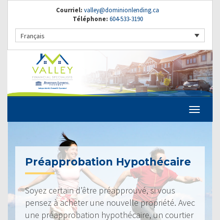
Courriel:
valley@dominionlending.ca
Téléphone:
604-533-3190
Français
Préapprobation Hypothécaire
Soyez certain d’être préapprouvé, si vous
pensez à acheter une nouvelle propriété. Avec
une préapprobation hypothécaire, un courtier