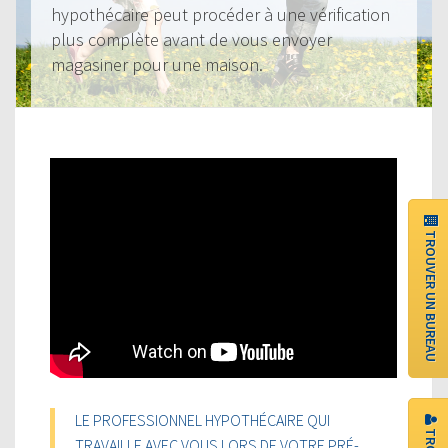
hypothécaire peut procéder à une vérification
plus complète avant de vous envoyer
magasiner pour une maison.
TROUVER UN BUREAU
LE PROFESSIONNEL HYPOTHÉCAIRE QUI
TRAVAILLE AVEC VOUS LORS DE VOTRE PRÉ-