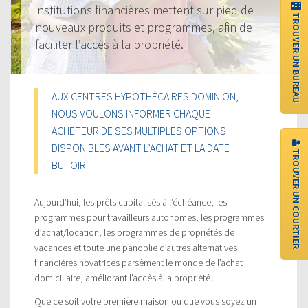
institutions financières mettent sur pied de
TROUVER UN BUREAU
nouveaux produits et programmes, afin de
faciliter l’accès à la propriété.
AUX CENTRES HYPOTHÉCAIRES DOMINION,
NOUS VOULONS INFORMER CHAQUE
ACHETEUR DE SES MULTIPLES OPTIONS
DISPONIBLES AVANT L’ACHAT ET LA DATE
TROUVER UN COURTIER
BUTOIR.
Aujourd’hui, les prêts capitalisés à l’échéance, les
programmes pour travailleurs autonomes, les programmes
d’achat/location, les programmes de propriétés de
vacances et toute une panoplie d’autres alternatives
financières novatrices parsèment le monde de l’achat
domiciliaire, améliorant l’accès à la propriété.
Que ce soit votre première maison ou que vous soyez un