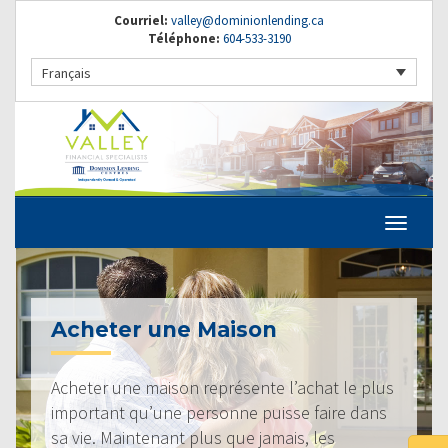
Courriel:
valley@dominionlending.ca
Téléphone:
604-533-3190
Français
Acheter une Maison
Acheter une maison représente l’achat le plus
important qu’une personne puisse faire dans
sa vie. Maintenant plus que jamais, les